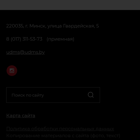
220035
,
г. Минск, улица Гвардейская, 5
8 (017) 311-53-73
(приемная)
udms@udms.by
Карта сайта
Политика обработки персональных данных
Копирование материалов с сайта (фото, текст)