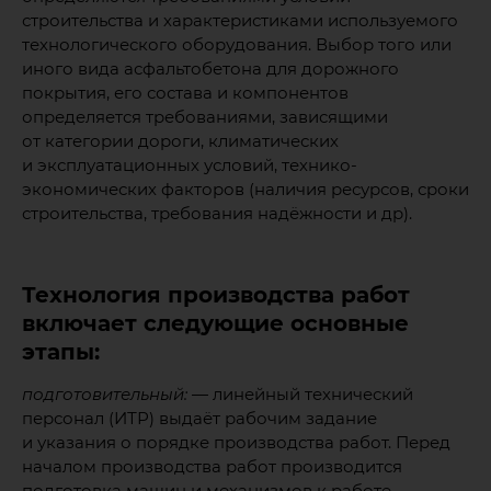
строительства и характеристиками используемого
технологического оборудования. Выбор того или
иного вида асфальтобетона для дорожного
покрытия, его состава и компонентов
определяется требованиями, зависящими
от категории дороги, климатических
и эксплуатационных условий, технико-
экономических факторов (наличия ресурсов, сроки
строительства, требования надёжности и др).
Технология производства работ
включает следующие основные
этапы:
подготовительный:
— линейный технический
персонал (ИТР) выдаёт рабочим задание
и указания о порядке производства работ. Перед
началом производства работ производится
подготовка машин и механизмов к работе,