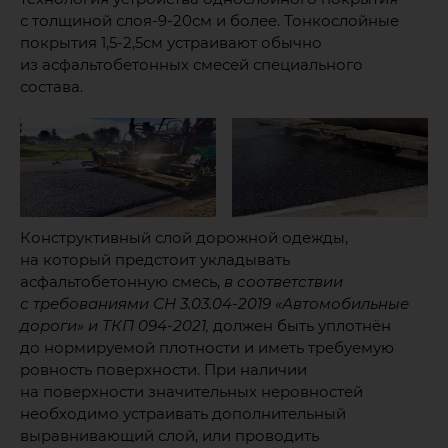
с толщиной слоя-9-20см и более. Тонкослойные
покрытия 1,5-2,5см устраивают обычно
из асфальтобетонных смесей специального
состава.
Конструктивный слой дорожной одежды,
на который предстоит укладывать
асфальтобетонную смесь,
в соответствии
с требованиями СН 3.03.04-2019 «Автомобильные
дороги» и ТКП 094-2021,
должен быть уплотнён
до нормируемой плотности и иметь требуемую
ровность поверхности. При наличии
на поверхности значительных неровностей
необходимо устраивать дополнительный
выравнивающий слой, или проводить