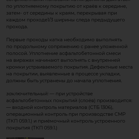
по уплотняемому покрытию от краёв к середине,
затем- от середины к краям, перекрывая при
каждом проходе1/3 ширины следа предыдущего
прохода.
Первые проходы катка необходимо выполнять
по продольному сопряжению с ранее уложенной
полосой. Уплотнение асфальтобетонной смеси
на виражах начинают выполнять с внутренней
кромки устраиваемого покрытия. Дефектные места
на покрытии, выявленные в процессе укладки,
должны быть устранены до начала уплотнения.
заключительный:
— при устройстве
асфальтобетонных покрытий (слоёв) производится:
— входной контроль материалов (СТБ 1306),
операционный контроль при производстве СМР
(ТКП 059.1.) и приёмочный контроль устроенного
покрытия (ТКП 059.1.)