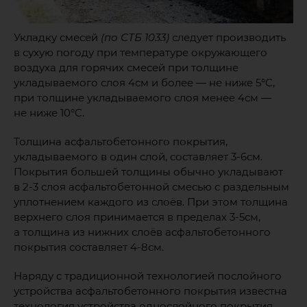
Укладку смесей
(по СТБ 1033)
следует производить
в сухую погоду при температуре окружающего
воздуха для горячих смесей при толщине
укладываемого слоя 4см и более — не ниже 5°C,
при толщине укладываемого слоя менее 4см —
не ниже 10°C.
Толщина асфальтобетонного покрытия,
укладываемого в один слой, составляет 3-6см.
Покрытия большей толщины обычно укладывают
в 2-3 слоя асфальтобетонной смесью с раздельным
уплотнением каждого из слоёв. При этом толщина
верхнего слоя принимается в пределах 3-5см,
а толщина из нижних слоёв асфальтобетонного
покрытия составляет 4-8см.
Наряду с традиционной технологией послойного
устройства асфальтобетонного покрытия известна
технология устройства однослойного покрытия