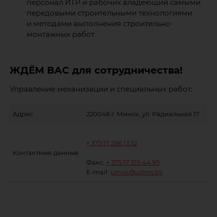
персонал ИТР и рабочих владеющий самыми
передовыми строительными технологиями
и методами выполнения строительно-
монтажных работ
ЖДЁМ ВАС для сотрудничества!
Управление механизации и специальных работ:
Адрес
220046 г. Минск, ул. Радиальная 17
+ 375 17 296 13 52
Контактные данные
Факс.
+ 375 17 319 44 95
E-mail:
umisr@udms.by