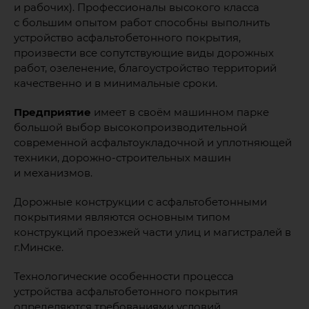
и рабочих). Профессионалы высокого класса
с большим опытом работ способны выполнить
устройство асфальтобетонного покрытия,
произвести все сопутствующие виды дорожных
работ, озеленение, благоустройство территорий
качественно и в минимальные сроки.
Предприятие
имеет в своём машинном парке
большой выбор высокопроизводительной
современной асфальтоукладочной и уплотняющей
техники, дорожно-строительных машин
и механизмов.
Дорожные конструкции с асфальтобетонными
покрытиями являются основным типом
конструкций проезжей части улиц и магистралей в
г.Минске.
Технологические особенности процесса
устройства асфальтобетонного покрытия
определяются требованиями условий