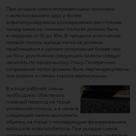
При укладке смеси сопряжёнными полосами
с использованием двух и более
асфальтоукладчиков одновременно расстояние
между ними на смежных полосах должно быть
в пределах от 10 до 30м. В процессе уплотнения
первой полосы вальцы катка не должны
приближаться к кромке сопряжения ближе чем
на 10см. уплотнение следующей полосы следует
начинать по продольному стыку. Поперечные
сопряжения полос должны быть перпендикулярны
оси дороги, а стенки торцов-вертикальны.
В конце рабочей смены
необходимо обеспечить
плавный переход на торце
уложенной полосы, а в начале
следующей смены выполнить
обрезку на торце с последующим фрезерованием
излишков асфальтобетона. При укладке смеси
сопряжёнными полосами катки должны двигаться