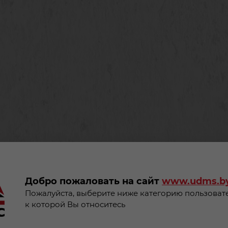
 данных
и даю согласие на их обработку
Добро пожаловать на сайт
www.udms.b
Пожалуйста, выберите ниже категорию пользоват
к которой Вы относитесь