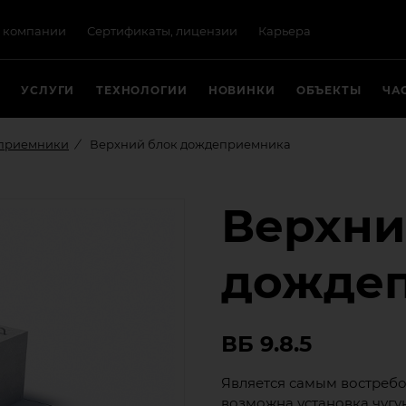
 компании
Сертификаты, лицензии
Карьера
УСЛУГИ
ТЕХНОЛОГИИ
НОВИНКИ
ОБЪЕКТЫ
ЧА
приемники
Верхний блок дождеприемника
Верхни
дожде
ВБ 9.8.5
Является самым востребо
возможна установка чугу